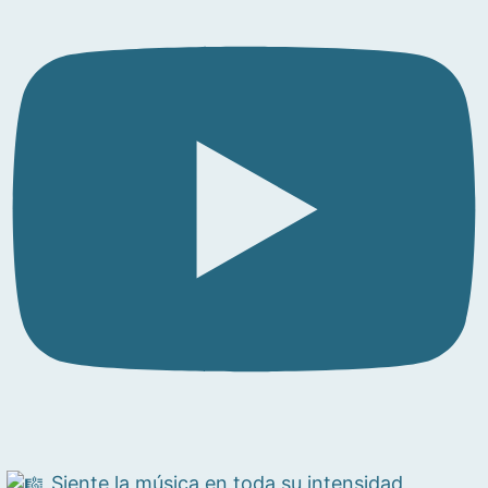
Siente la música en toda su intensidad