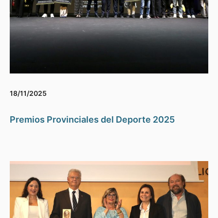
18/11/2025
Premios Provinciales del Deporte 2025