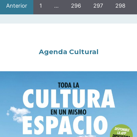
Anterior
1
…
296
297
298
Agenda Cultural