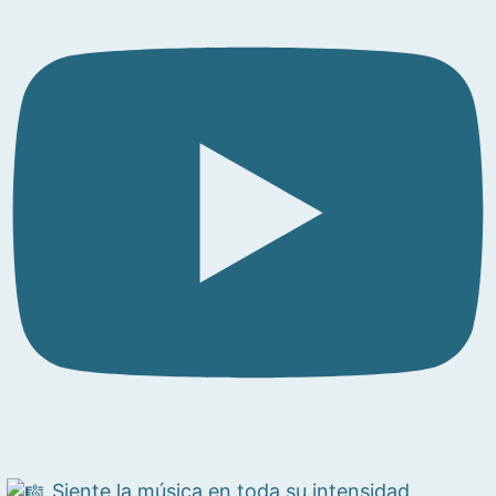
Siente la música en toda su intensidad