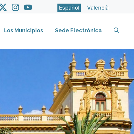
Español
Valencià
Los Municipios
Sede Electrónica