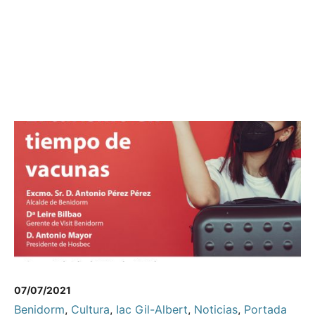
07/07/2021
Benidorm
,
Cultura
,
Iac Gil-Albert
,
Noticias
,
Portada