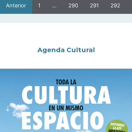
Anterior
1
…
290
291
292
Agenda Cultural