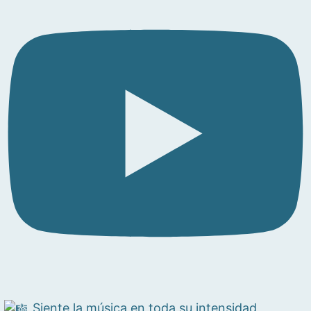
Siente la música en toda su intensidad