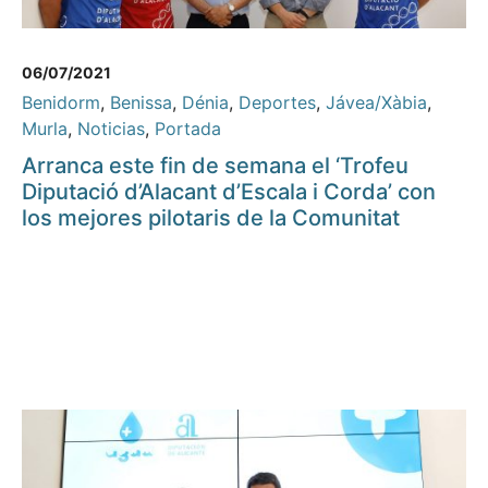
06/07/2021
Benidorm
,
Benissa
,
Dénia
,
Deportes
,
Jávea/Xàbia
,
Murla
,
Noticias
,
Portada
Arranca este fin de semana el ‘Trofeu
Diputació d’Alacant d’Escala i Corda’ con
los mejores pilotaris de la Comunitat