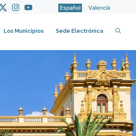
Español
Valencià
Los Municipios
Sede Electrónica