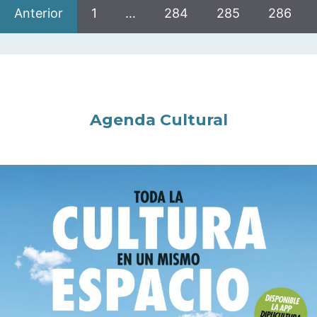
Anterior
1
…
284
285
286
Agenda Cultural