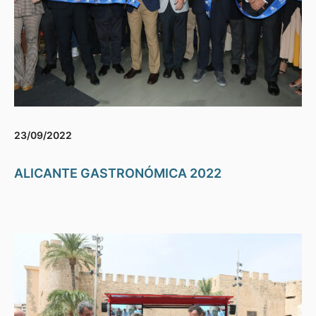
23/09/2022
ALICANTE GASTRONÓMICA 2022