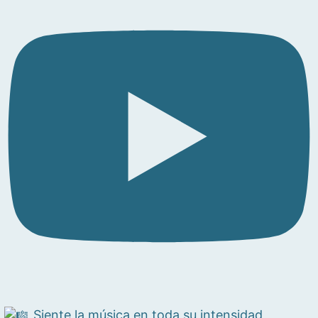
Siente la música en toda su intensidad