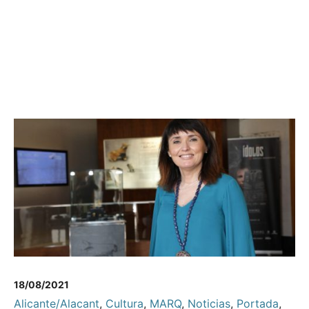
18/08/2021
Alicante/Alacant
,
Cultura
,
MARQ
,
Noticias
,
Portada
,