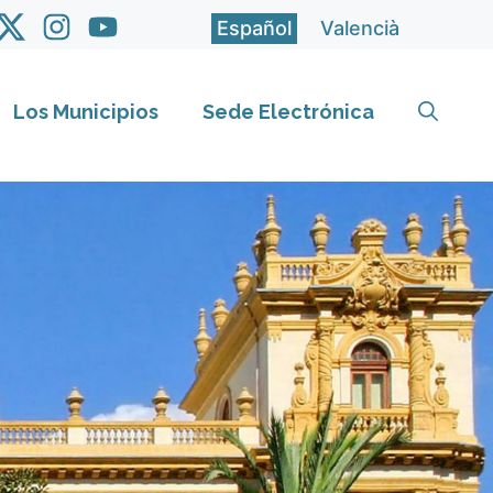
Español
Valencià
Los Municipios
Sede Electrónica