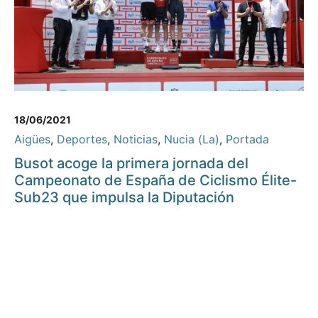
18/06/2021
Aigües
,
Deportes
,
Noticias
,
Nucia (La)
,
Portada
Busot acoge la primera jornada del
Campeonato de España de Ciclismo Élite-
Sub23 que impulsa la Diputación