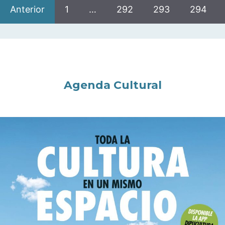
Anterior
1
…
292
293
294
Agenda Cultural