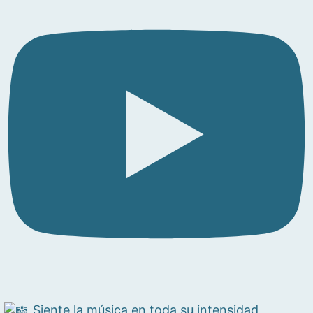
Siente la música en toda su intensidad