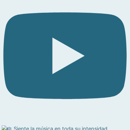
Siente la música en toda su intensidad