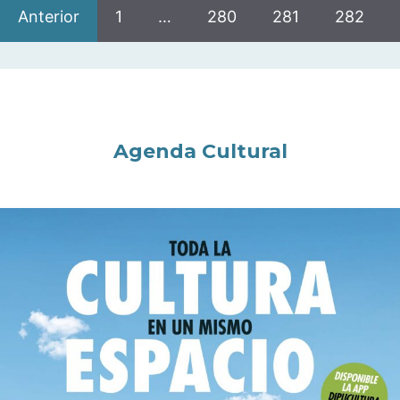
Anterior
1
…
280
281
282
Agenda Cultural