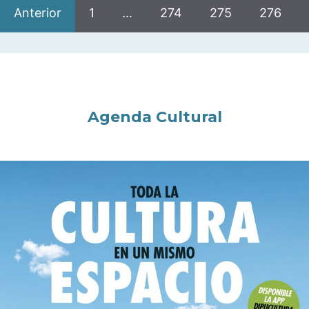
Anterior
1
…
274
275
276
Agenda Cultural