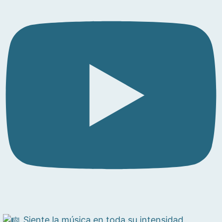
Siente la música en toda su intensidad