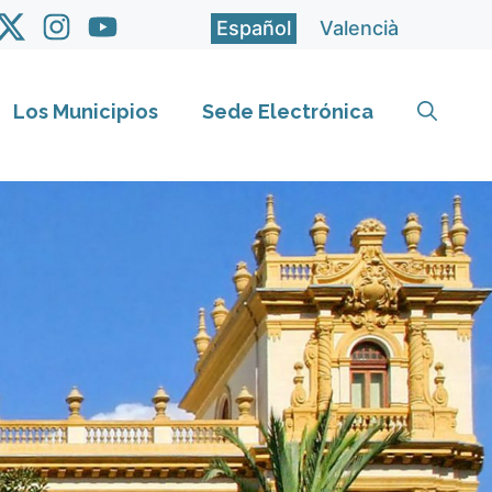
Español
Valencià
Los Municipios
Sede Electrónica