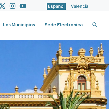
Español
Valencià
Los Municipios
Sede Electrónica