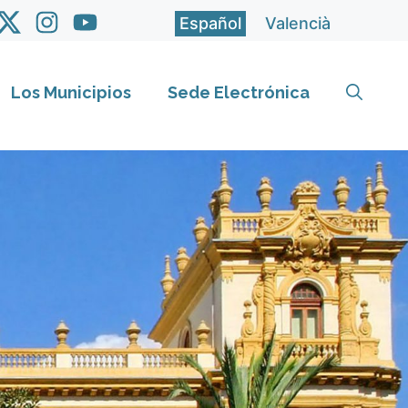
Español
Valencià
Los Municipios
Sede Electrónica