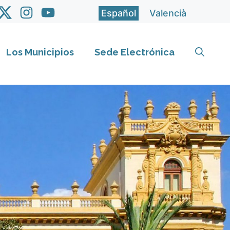
Español
Valencià
Los Municipios
Sede Electrónica