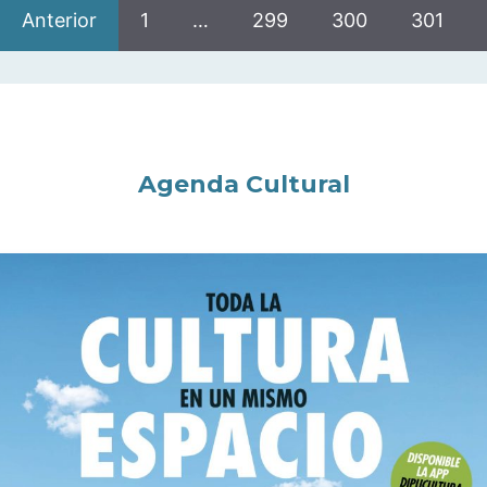
Anterior
1
…
299
300
301
Agenda Cultural