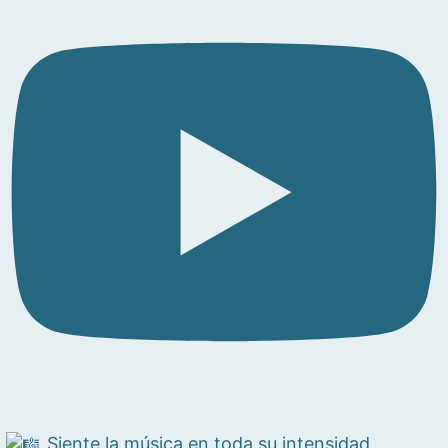
Siente la música en toda su intensidad