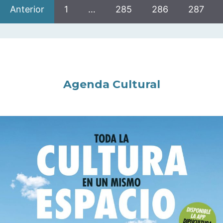
Anterior
1
…
285
286
287
Agenda Cultural