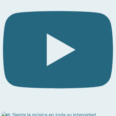
Siente la música en toda su intensidad