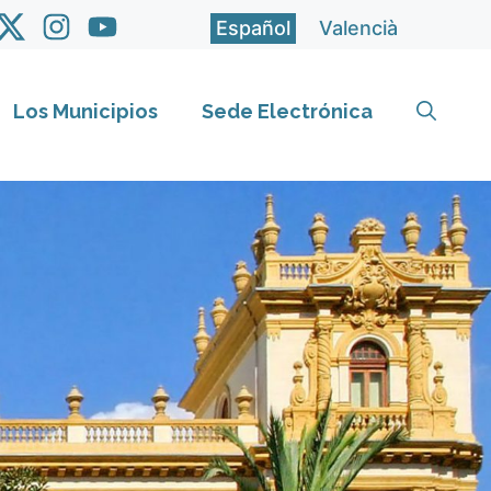
Español
Valencià
Los Municipios
Sede Electrónica