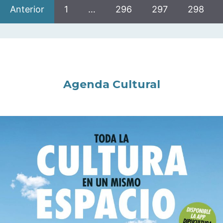
Anterior
1
…
296
297
298
Agenda Cultural