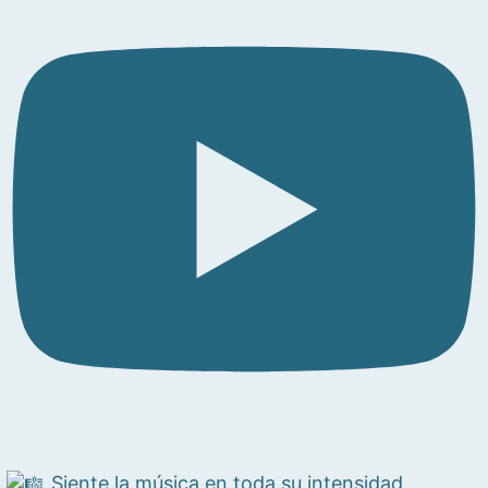
Siente la música en toda su intensidad