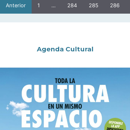
Anterior
1
…
284
285
286
Agenda Cultural