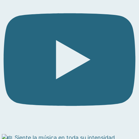
Siente la música en toda su intensidad