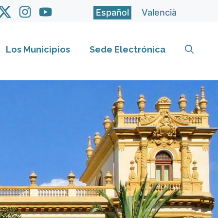
Español
Valencià
Los Municipios
Sede Electrónica