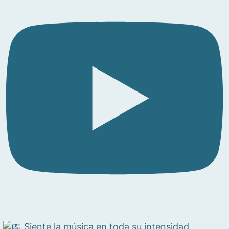
Siente la música en toda su intensidad