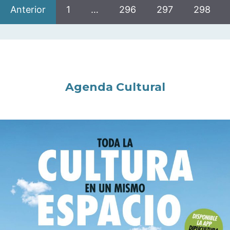
Anterior
1
…
296
297
298
Agenda Cultural