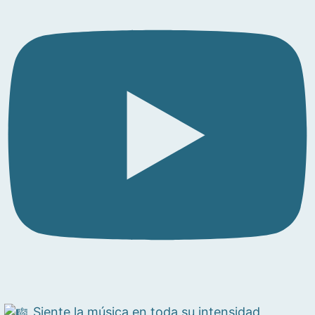
Siente la música en toda su intensidad