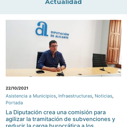
Actualidad
22/10/2021
Asistencia a Municipios
,
Infraestructuras
,
Noticias
,
Portada
La Diputación crea una comisión para
agilizar la tramitación de subvenciones y
reducir la carga burocrática a los