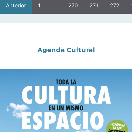
Anterior
1
…
270
271
272
Agenda Cultural