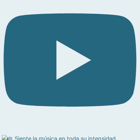
Siente la música en toda su intensidad