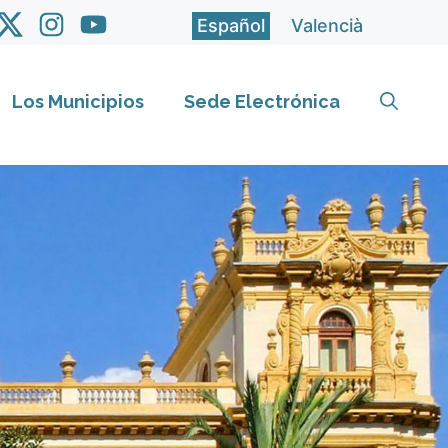
Español
Valencià
Los Municipios
Sede Electrónica