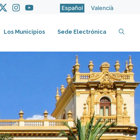
Español
Valencià
Los Municipios
Sede Electrónica