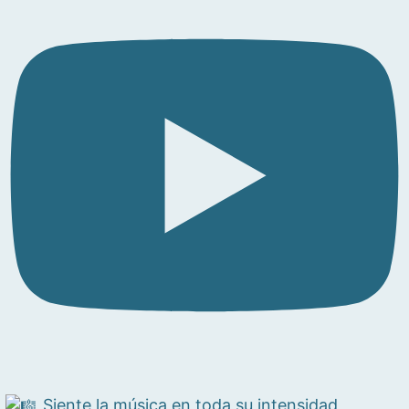
Siente la música en toda su intensidad