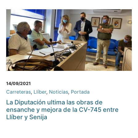
14/09/2021
Carreteras
,
Llíber
,
Noticias
,
Portada
La Diputación ultima las obras de
ensanche y mejora de la CV-745 entre
Llíber y Senija