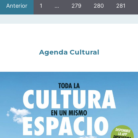
Anterior
1
…
279
280
281
Agenda Cultural