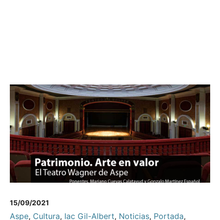
15/09/2021
Aspe
,
Cultura
,
Iac Gil-Albert
,
Noticias
,
Portada
,