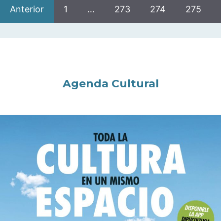
Anterior
1
…
273
274
275
Agenda Cultural