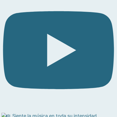
Siente la música en toda su intensidad