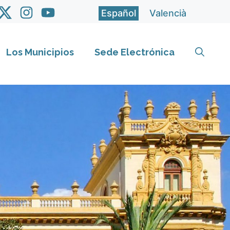
Español
Valencià
Los Municipios
Sede Electrónica