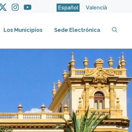
Español
Valencià
Los Municipios
Sede Electrónica