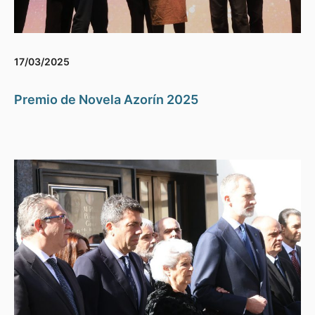
17/03/2025
Premio de Novela Azorín 2025