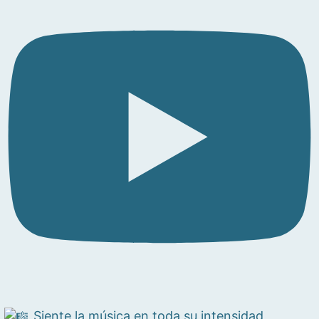
Siente la música en toda su intensidad