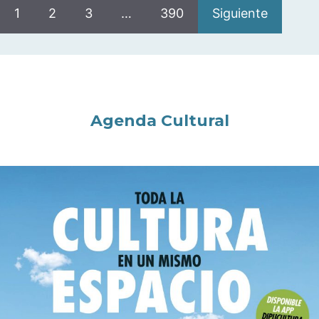
1
2
3
…
390
Siguiente
Agenda Cultural