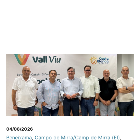
04/08/2026
Beneixama
,
Campo de Mirra/Camp de Mirra (El)
,