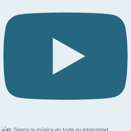
Siente la música en toda su intensidad