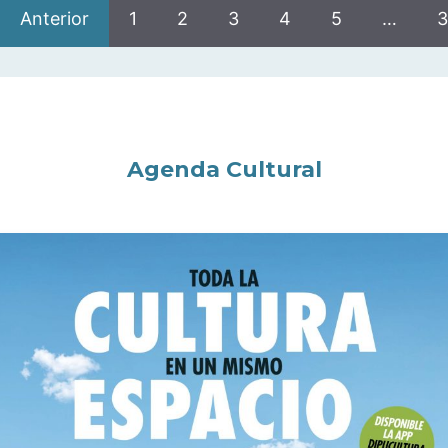
Anterior
1
2
3
4
5
…
3
Agenda Cultural