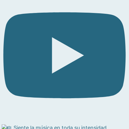
Siente la música en toda su intensidad