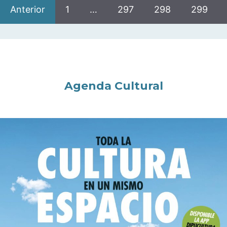
Anterior
1
…
297
298
299
Agenda Cultural