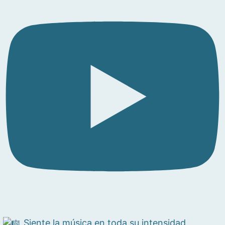
Siente la música en toda su intensidad