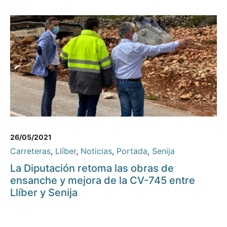
26/05/2021
Carreteras
,
Llíber
,
Noticias
,
Portada
,
Senija
La Diputación retoma las obras de
ensanche y mejora de la CV-745 entre
Llíber y Senija