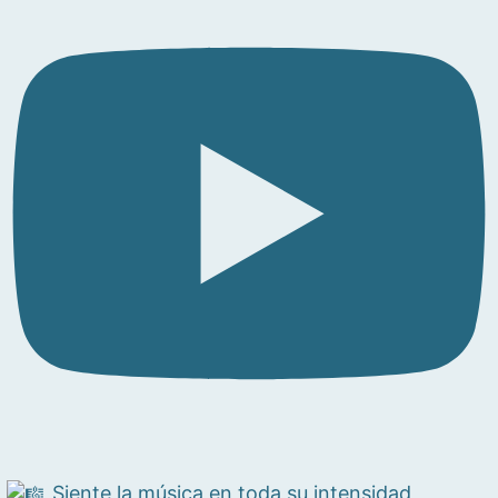
Siente la música en toda su intensidad