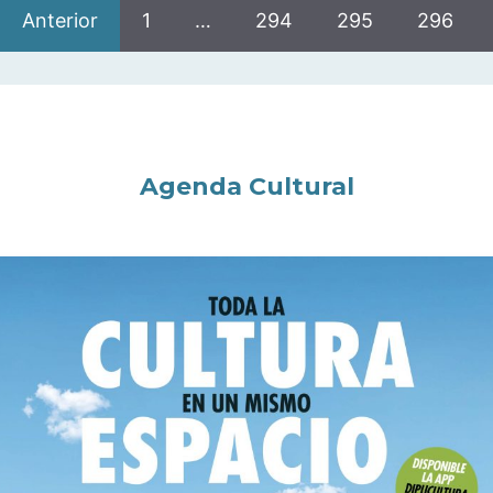
Anterior
1
…
294
295
296
Agenda Cultural