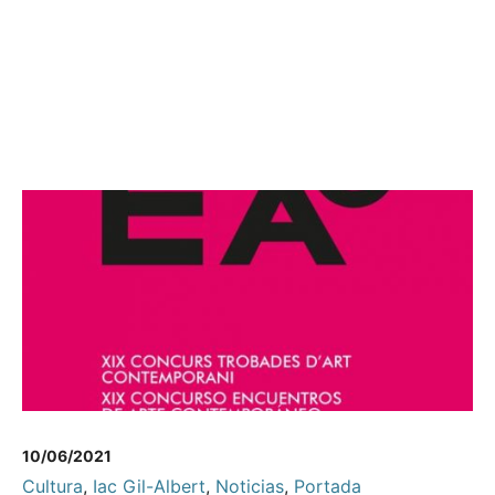
10/06/2021
Cultura
,
Iac Gil-Albert
,
Noticias
,
Portada