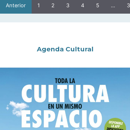
Anterior
1
2
3
4
5
…
3
Agenda Cultural