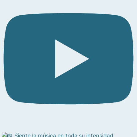
Siente la música en toda su intensidad