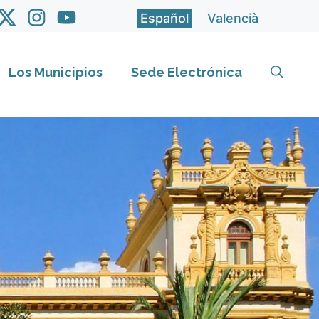
Español
Valencià
Los Municipios
Sede Electrónica