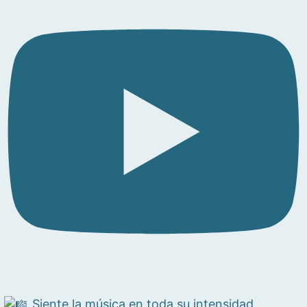
Siente la música en toda su intensidad