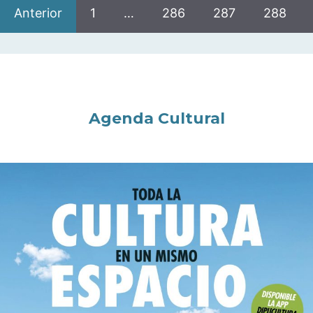
Anterior
1
…
286
287
288
Agenda Cultural