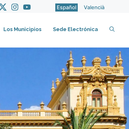
Español
Valencià
Los Municipios
Sede Electrónica