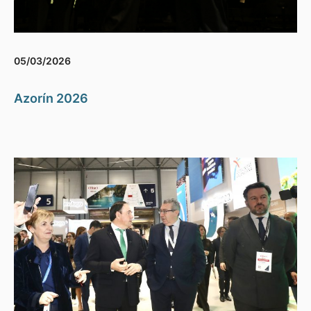
05/03/2026
Azorín 2026