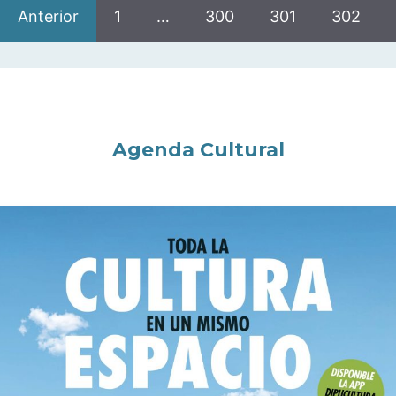
Anterior
1
…
300
301
302
Agenda Cultural