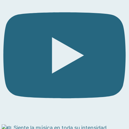
Siente la música en toda su intensidad