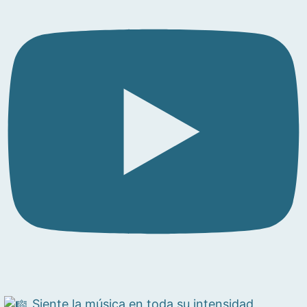
Siente la música en toda su intensidad