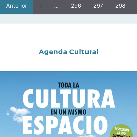
Anterior
1
…
296
297
298
Agenda Cultural