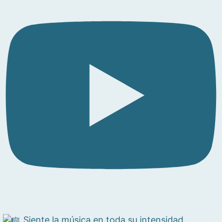
Siente la música en toda su intensidad