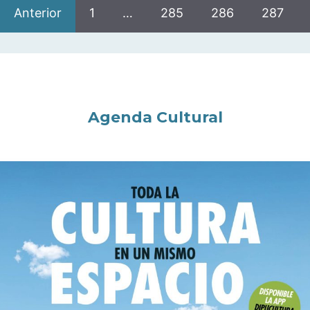
Anterior
1
…
285
286
287
Agenda Cultural