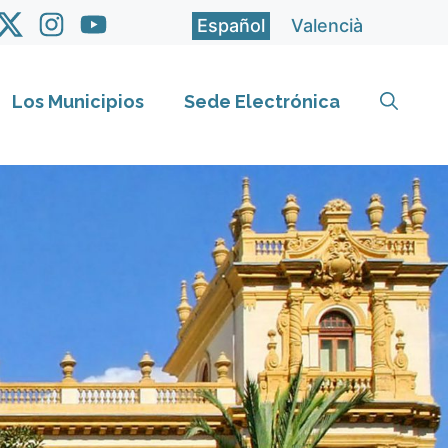
Español
Valencià
Los Municipios
Sede Electrónica