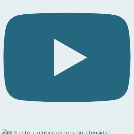
Siente la música en toda su intensidad