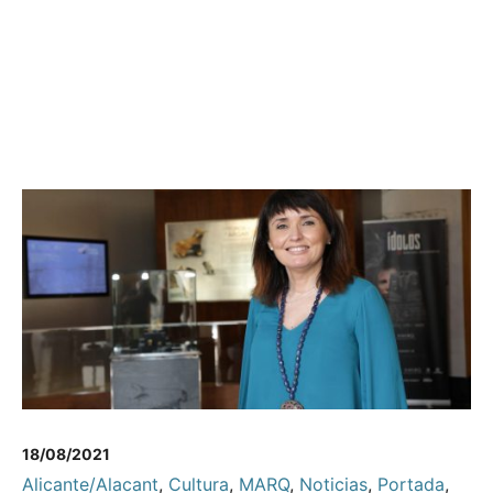
18/08/2021
Alicante/Alacant
,
Cultura
,
MARQ
,
Noticias
,
Portada
,