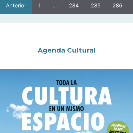
Anterior
1
…
284
285
286
Agenda Cultural