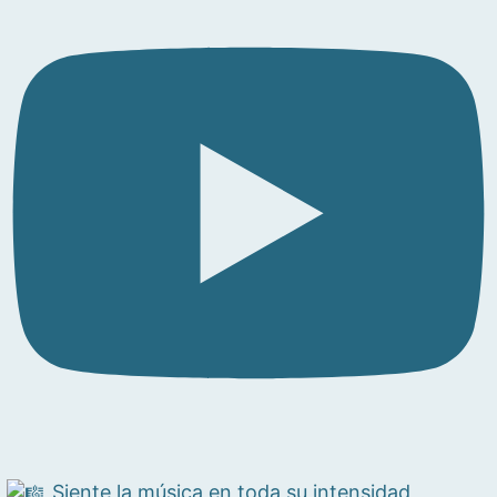
Siente la música en toda su intensidad