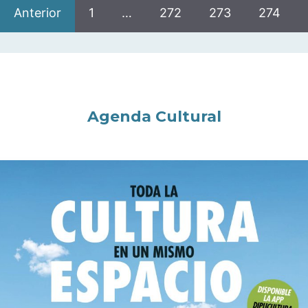
Anterior
1
…
272
273
274
Agenda Cultural