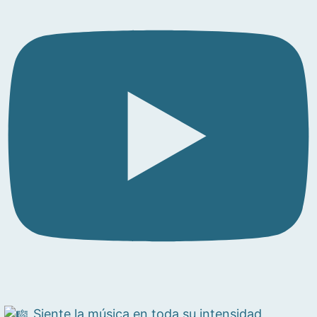
Siente la música en toda su intensidad