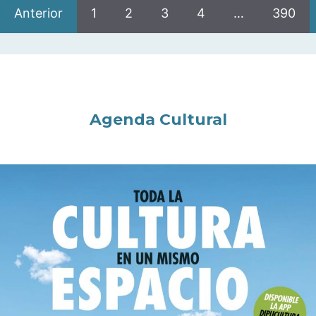
Anterior
1
2
3
4
…
390
Agenda Cultural