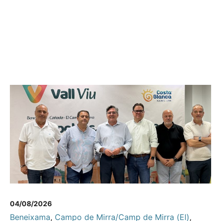
04/08/2026
Beneixama
,
Campo de Mirra/Camp de Mirra (El)
,