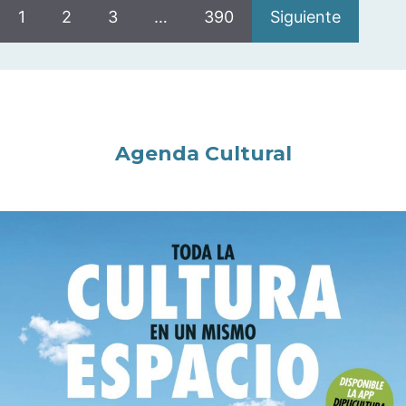
1
2
3
…
390
Siguiente
Agenda Cultural