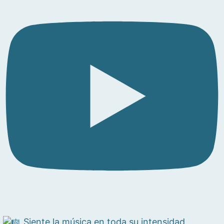
Siente la música en toda su intensidad