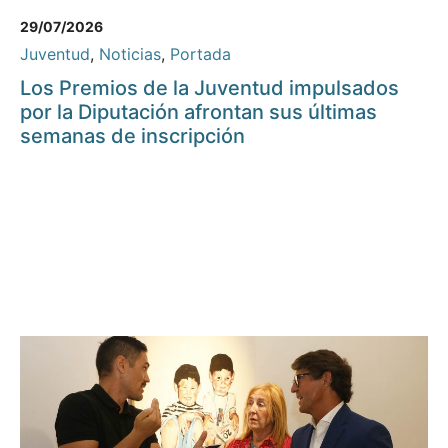
29/07/2026
Juventud
,
Noticias
,
Portada
Los Premios de la Juventud impulsados
por la Diputación afrontan sus últimas
semanas de inscripción