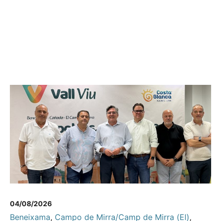
04/08/2026
Beneixama
,
Campo de Mirra/Camp de Mirra (El)
,