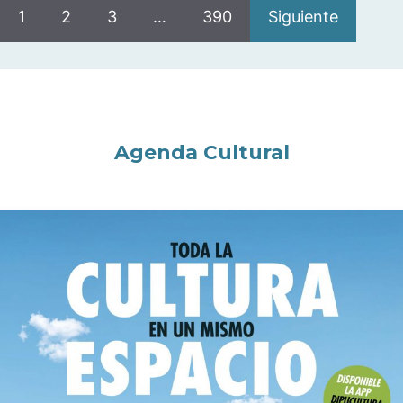
1
2
3
…
390
Siguiente
Agenda Cultural