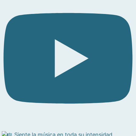
Siente la música en toda su intensidad