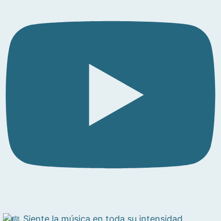
Siente la música en toda su intensidad