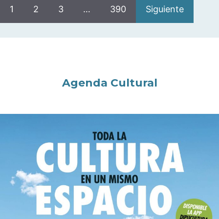
1
2
3
…
390
Siguiente
Agenda Cultural