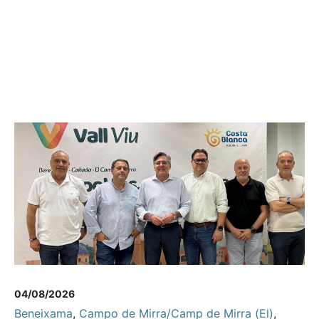
04/08/2026
Beneixama
,
Campo de Mirra/Camp de Mirra (El)
,