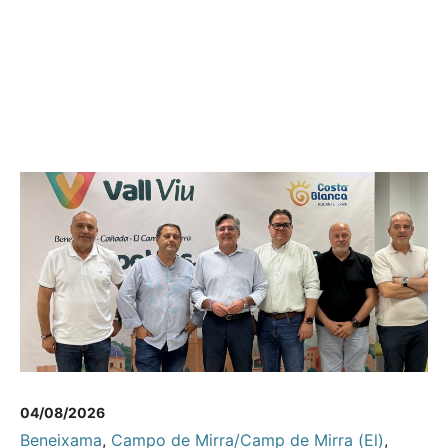
04/08/2026
Beneixama
,
Campo de Mirra/Camp de Mirra (El)
,