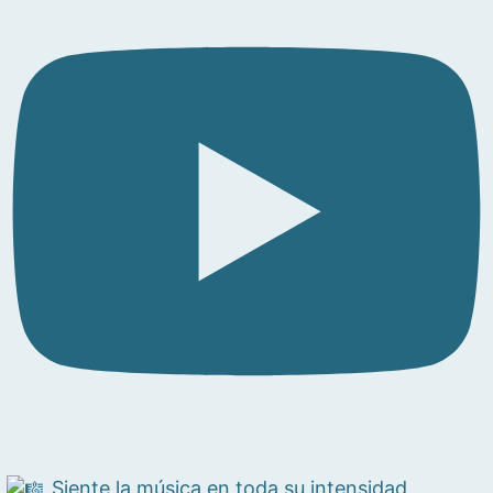
Siente la música en toda su intensidad