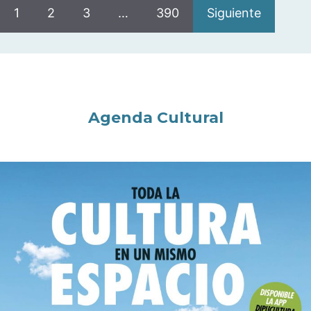
1
2
3
…
390
Siguiente
Agenda Cultural