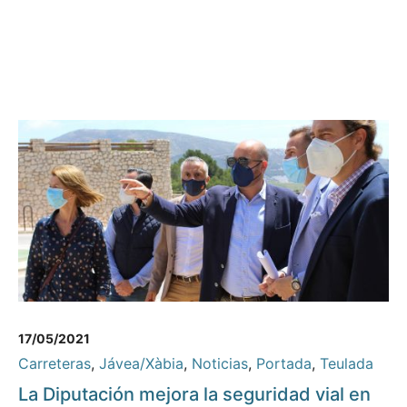
17/05/2021
Carreteras
,
Jávea/Xàbia
,
Noticias
,
Portada
,
Teulada
La Diputación mejora la seguridad vial en