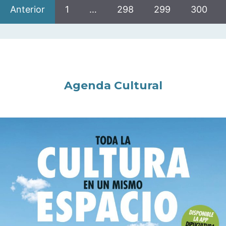
Anterior
1
…
298
299
300
Agenda Cultural