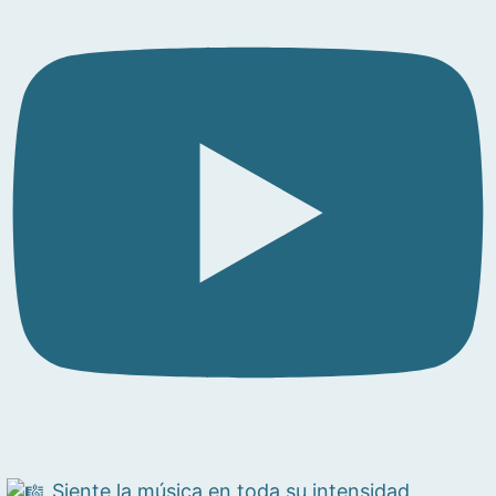
Siente la música en toda su intensidad